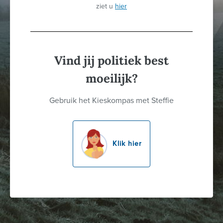
ziet u
hier
Vind jij politiek best
moeilijk?
Gebruik het Kieskompas met Steffie
Klik hier